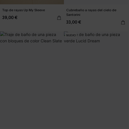
Top de rayas Up My Sleeve
Cubrebaño a rayas del cielo de
Santorini
39,00 €
33,00 €
NUEVO