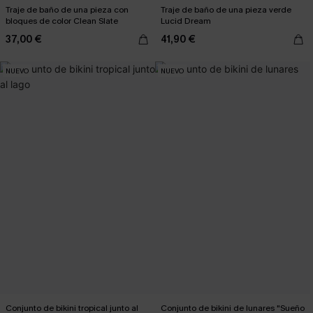
Traje de baño de una pieza con
Traje de baño de una pieza verde
bloques de color Clean Slate
Lucid Dream
37,00 €
41,90 €
NUEVO
NUEVO
Conjunto de bikini tropical junto al
Conjunto de bikini de lunares "Sueño