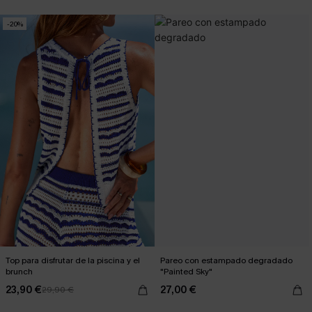
-20%
Top para disfrutar de la piscina y el
Pareo con estampado degradado
brunch
"Painted Sky"
23,90 €
27,00 €
29,90 €