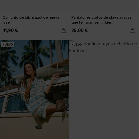
Conjunto de bikini azul de nueva
Pantalones cortos de playa a rayas
fase
que te harán sentir bien.
41,90 €
29,00 €
NUEVO
NUEVO