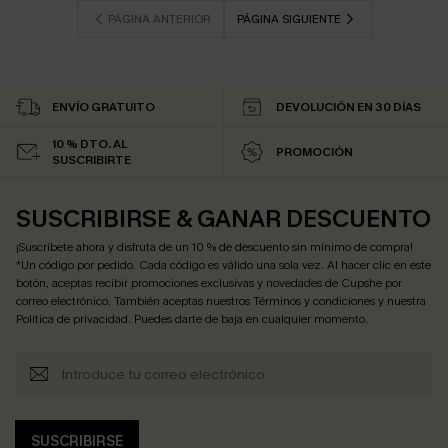
PÁGINA ANTERIOR
PÁGINA SIGUIENTE
ENVÍO GRATUITO
DEVOLUCIÓN EN 30 DÍAS
10 % DTO. AL
PROMOCIÓN
SUSCRIBIRTE
SUSCRIBIRSE & GANAR DESCUENTO
¡Suscríbete ahora y disfruta de un 10 % de descuento sin mínimo de compra!
*Un código por pedido. Cada código es válido una sola vez. Al hacer clic en este
botón, aceptas recibir promociones exclusivas y novedades de Cupshe por
correo electrónico. También aceptas nuestros
Términos y condiciones
y nuestra
Política de privacidad
. Puedes darte de baja en cualquier momento.
SUSCRIBIRSE