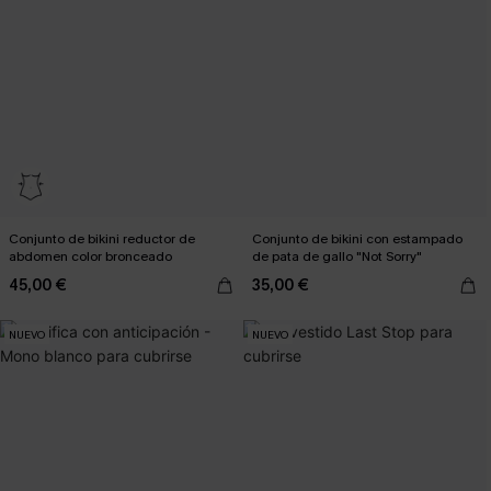
Conjunto de bikini reductor de
Conjunto de bikini con estampado
abdomen color bronceado
de pata de gallo "Not Sorry"
45,00 €
35,00 €
NUEVO
NUEVO