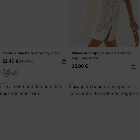
Vestido mini beige Dreamy Tides
Minivestido tipo pareo color beige
Laguna Escape
22,40 €
24,90 €
32,00 €
-10%
-10%