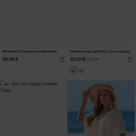
Minivestido blanco de Headliner
Vestido largo bohemio Grace beige
29,00 €
22,30 €
27,90 €
-10%