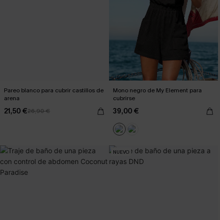
Pareo blanco para cubrir castillos de
Mono negro de My Element para
arena
cubrirse
21,50 €
39,00 €
26,90 €
NUEVO