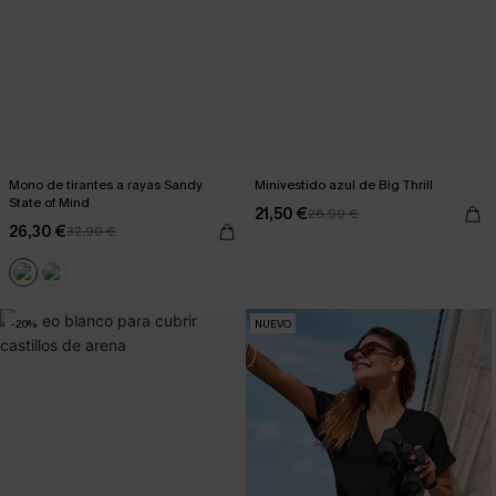
Mono de tirantes a rayas Sandy
Minivestido azul de Big Thrill
State of Mind
21,50 €
26,90 €
26,30 €
32,90 €
-20%
NUEVO