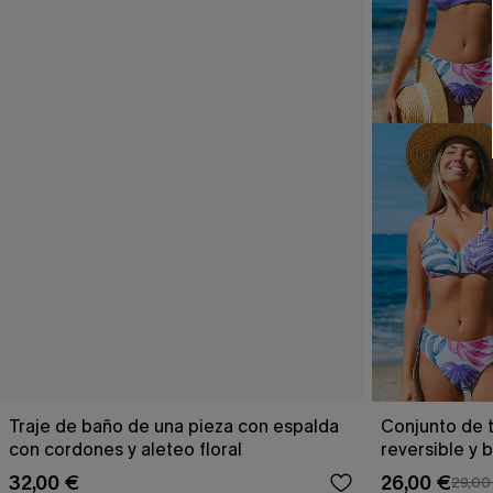
Traje de baño de una pieza con espalda
Conjunto de t
con cordones y aleteo floral
reversible y 
Escaping
32,00 €
26,00 €
29,00