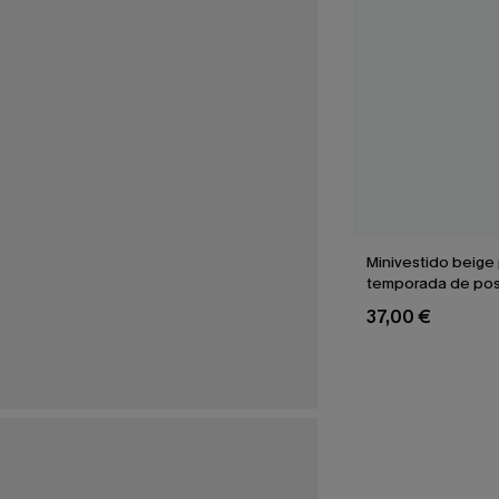
Minivestido beige p
temporada de pos
37,00 €