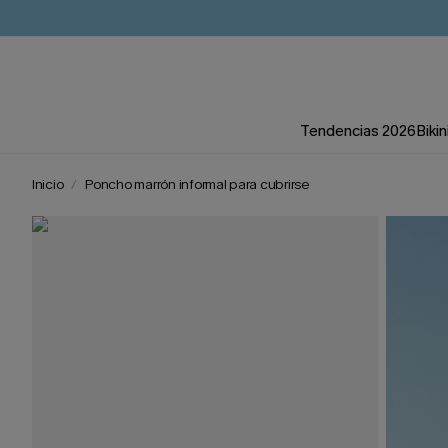
Tendencias 2026
Bikin
Inicio
Poncho marrón informal para cubrirse