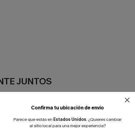
¿NUEVO EN
NTE JUNTOS
-10% extra sin c
Confirma tu ubicación de envío
Parece que estás en
Estados Unidos
.
¿Quieres cambiar
al sitio local para una mejor experiencia?