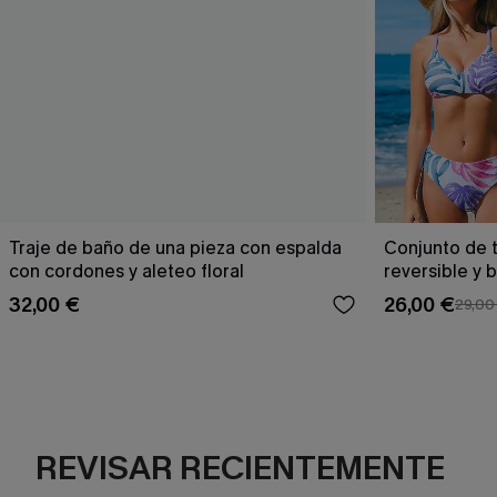
Traje de baño de una pieza con espalda
Conjunto de t
con cordones y aleteo floral
reversible y 
Escaping
32,00 €
26,00 €
29,00
REVISAR RECIENTEMENTE