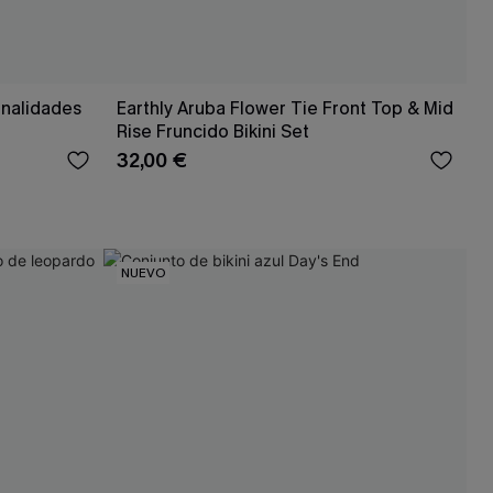
onalidades
Earthly Aruba Flower Tie Front Top & Mid
Rise Fruncido Bikini Set
32,00 €
NUEVO