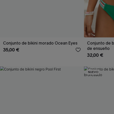
Conjunto de bikini morado Ocean Eyes
Conjunto de b
de ensueño
35,00 €
32,00 €
NUEVO