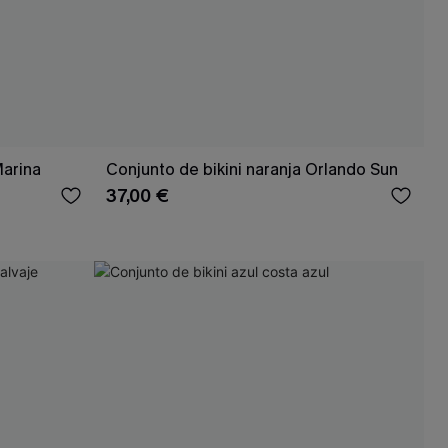
Marina
Conjunto de bikini naranja Orlando Sun
37,00 €