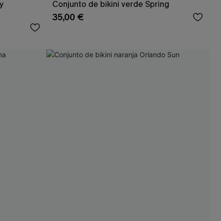
y
Conjunto de bikini verde Spring
35,00 €