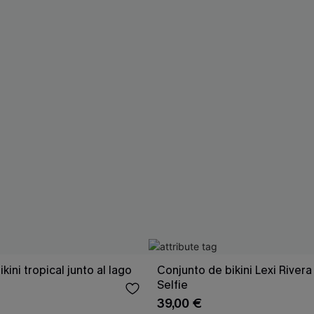
kini tropical junto al lago
Conjunto de bikini Lexi River
Selfie
39,00 €