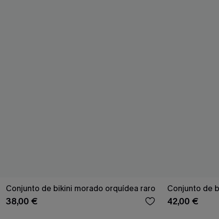
Conjunto de bikini morado orquídea raro
Conjunto de bi
38,00 €
42,00 €