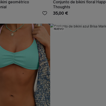
ikini geométrico
Conjunto de bikini floral Happ
nial
Thoughts
35,00 €
NUEVO