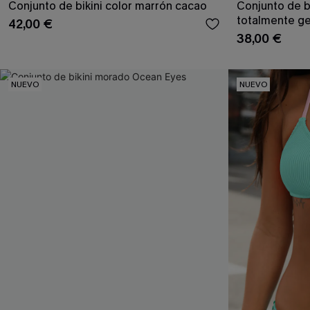
Conjunto de bikini color marrón cacao
Conjunto de b
totalmente ge
42,00 €
38,00 €
NUEVO
NUEVO