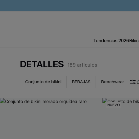
Tendencias 2026
Bikin
DETALLES
189
artículos
Conjunto de bikini
REBAJAS
Beachwear
f
NUEVO