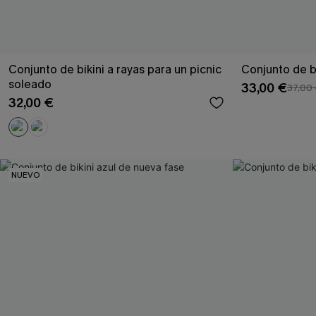
Conjunto de bikini a rayas para un picnic
Conjunto de bi
soleado
33,00 €
37,00
32,00 €
NUEVO