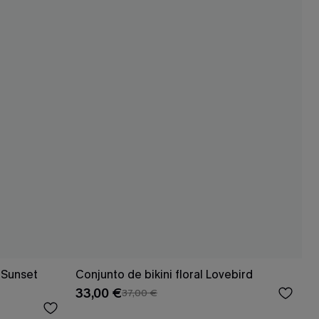
a Sunset
Conjunto de bikini floral Lovebird
33,00 €
37,00 €