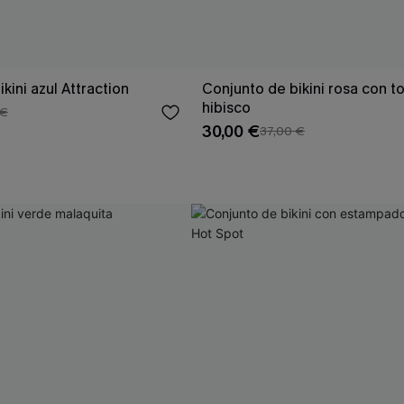
kini azul Attraction
Conjunto de bikini rosa con t
hibisco
 €
30,00 €
37,00 €