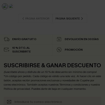
PÁGINA ANTERIOR
PÁGINA SIGUIENTE
ENVÍO GRATUITO
DEVOLUCIÓN EN 30 DÍAS
10 % DTO. AL
PROMOCIÓN
SUSCRIBIRTE
SUSCRIBIRSE & GANAR DESCUENTO
¡Suscríbete ahora y disfruta de un 10 % de descuento sin mínimo de compra!
*Un código por pedido. Cada código es válido una sola vez. Al hacer clic en este
botón, aceptas recibir promociones exclusivas y novedades de Cupshe por
correo electrónico. También aceptas nuestros
Términos y condiciones
y nuestra
Política de privacidad
. Puedes darte de baja en cualquier momento.