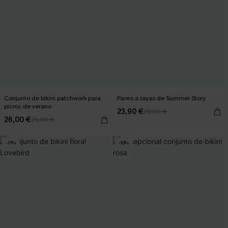
Conjunto de bikini patchwork para
Pareo a rayas de Summer Story
picnic de verano
23,90 €
29,90 €
26,00 €
29,00 €
-11%
-10%