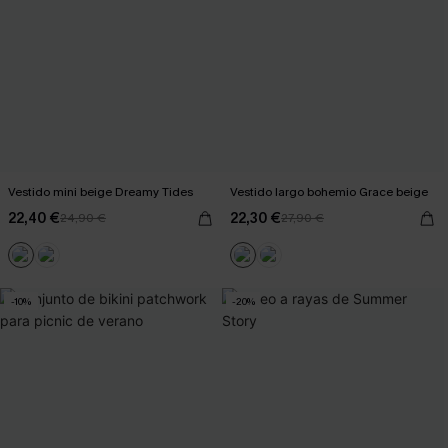
Vestido mini beige Dreamy Tides
Vestido largo bohemio Grace beige
22,40 €
22,30 €
24,90 €
27,90 €
-10%
-20%