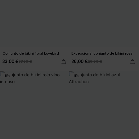
Conjunto de bikini floral Lovebird
Excepcional conjunto de bikini rosa
33,00 €
26,00 €
37,00 €
29,00 €
-11%
-11%