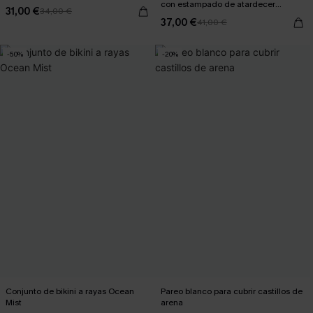
con estampado de atardecer
31,00 €
34,00 €
desvanecido
37,00 €
41,00 €
-50%
-20%
Conjunto de bikini a rayas Ocean
Pareo blanco para cubrir castillos de
Mist
arena