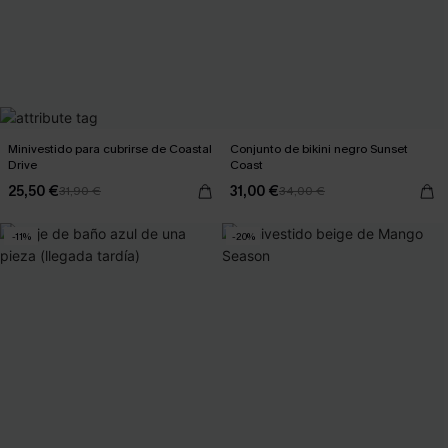
Minivestido para cubrirse de Coastal
Conjunto de bikini negro Sunset
Drive
Coast
25,50 €
31,00 €
31,90 €
34,00 €
-11%
-20%