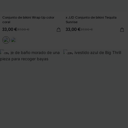
Conjunto de bikini Wrap Up color
x JJD Conjunto de bikini Tequila
coral
Sunrise
33,00 €
33,00 €
37,00 €
37,00 €
-11%
-20%