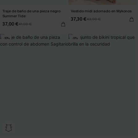
Traje de baño de una pieza negro
Vestido midi adornado en Mykonos
Summer Tide
37,30 €
43,90 €
37,00 €
41,00 €
-10%
-9%