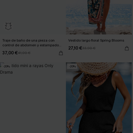
Traje de baño de una pieza con
Vestido largo floral Spring Blooms
control de abdomen y estampado
27,10 €
33,90 €
de atardecer desvanecido
37,00 €
41,00 €
-20%
-20%