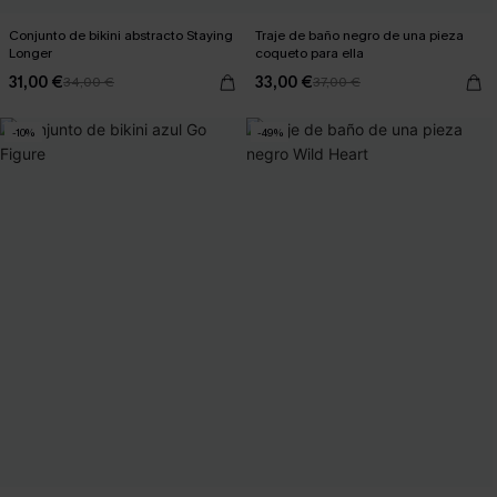
Conjunto de bikini abstracto Staying
Traje de baño negro de una pieza
Longer
coqueto para ella
31,00 €
33,00 €
34,00 €
37,00 €
-10%
-49%