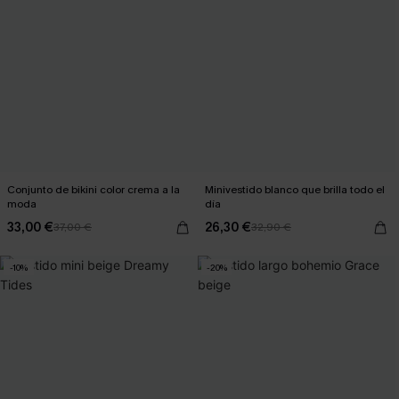
Conjunto de bikini color crema a la
Minivestido blanco que brilla todo el
moda
día
33,00 €
26,30 €
37,00 €
32,90 €
-10%
-20%