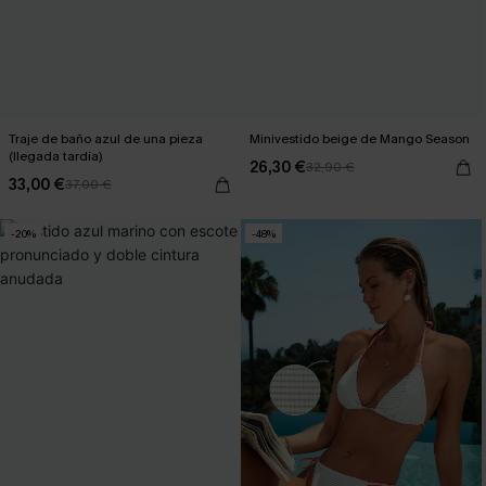
Traje de baño azul de una pieza
Minivestido beige de Mango Season
(llegada tardía)
26,30 €
32,90 €
33,00 €
37,00 €
-20%
-48%