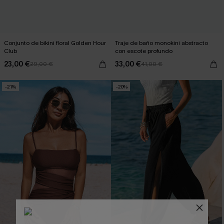
Conjunto de bikini floral Golden Hour
Traje de baño monokini abstracto
Club
con escote profundo
23,00 €
33,00 €
29,00 €
41,00 €
-21%
-20%