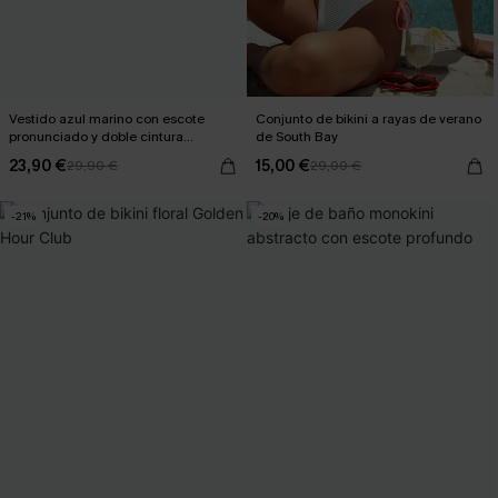
Vestido azul marino con escote
Conjunto de bikini a rayas de verano
pronunciado y doble cintura
de South Bay
anudada
23,90 €
15,00 €
29,90 €
29,00 €
-21%
-20%