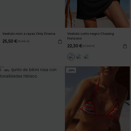
Vestido mini a rayas Only Drama
Vestido corto negro Chasing
Horizons
25,50 €
31,90 €
22,30 €
27,90 €
-19%
-29%