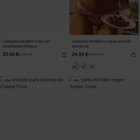
Conjunto de bikini rosa con
Conjunto de bikini a rayas arcoíris
tonalidades hibisco
atardecer
30,00 €
24,00 €
37,00 €
34,00 €
-20%
-9%