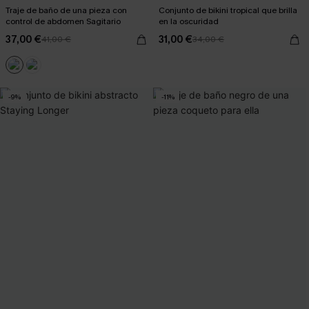
Traje de baño de una pieza con
Conjunto de bikini tropical que brilla
control de abdomen Sagitario
en la oscuridad
37,00 €
31,00 €
41,00 €
34,00 €
-9%
-11%