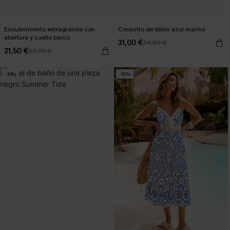
Encubrimiento extragrande con
Conjunto de bikini azul marino
abertura y cuello barco
31,00 €
34,00 €
21,50 €
23,90 €
-10%
-15%