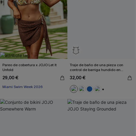
Pareo de cobertura x JOJO Let It
Traje de baño de una pieza con
Unfold
control de barriga hundido en
ciruela
29,00 €
32,00 €
Miami Swim Week 2026
+2