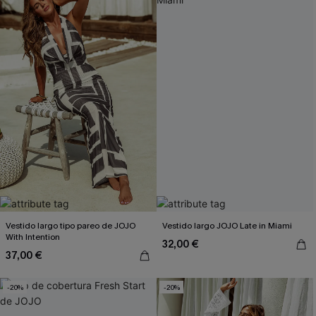
Vestido largo tipo pareo de JOJO
Vestido largo JOJO Late in Miami
With Intention
32,00 €
37,00 €
-20%
-20%