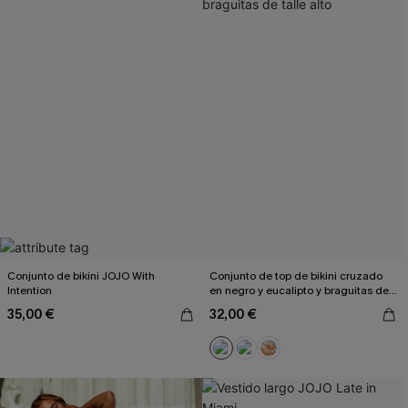
Conjunto de bikini JOJO With
Conjunto de top de bikini cruzado
Intention
en negro y eucalipto y braguitas de
talle alto
35,00 €
32,00 €