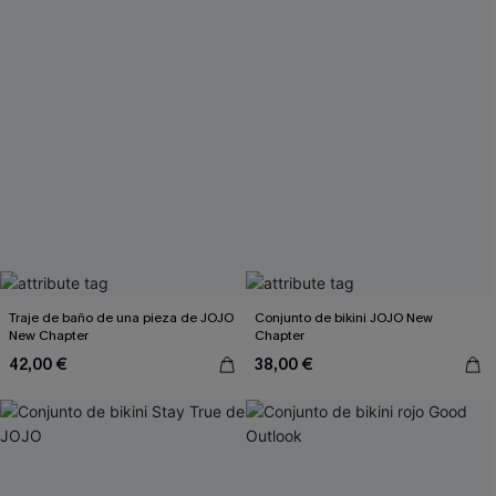
Traje de baño de una pieza de JOJO
Conjunto de bikini JOJO New
New Chapter
Chapter
42,00 €
38,00 €