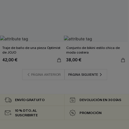
Traje de baño de una pieza Optimist
Conjunto de bikini estilo chica de
de JOJO
moda costera
42,00 €
38,00 €
PÁGINA ANTERIOR
PÁGINA SIGUIENTE
ENVÍO GRATUITO
DEVOLUCIÓN EN 30 DÍAS
10 % DTO. AL
PROMOCIÓN
SUSCRIBIRTE