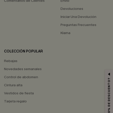
Comentarios de Clientes
Envío
Devoluciones
Iniciar Una Devolución
Preguntas Frecuentes
Klarna
COLECCIÓN POPULAR
Rebajas
Novedades semanales
Control de abdomen
¿QUIERES 10% DE DESCUENTO?
Cintura alta
Vestidos de fiesta
Tarjeta regalo