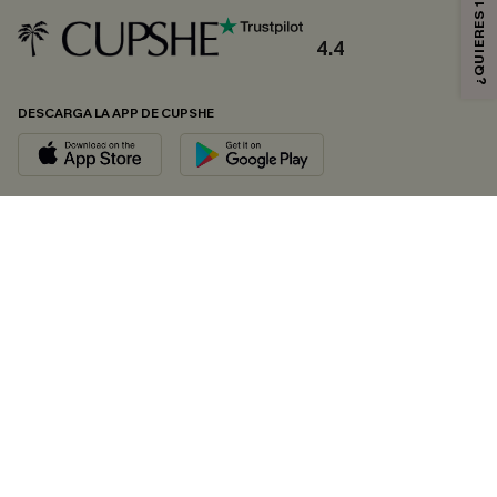
4.4
DESCARGA LA APP DE CUPSHE
SÍGUENOS EN
© 2026 CUPSHE ESPAÑA
Consulte nuestras
Condiciones Generales
,
Política de Privacidad
y
Declaración de accesibilidad
.
Gestión de cookies