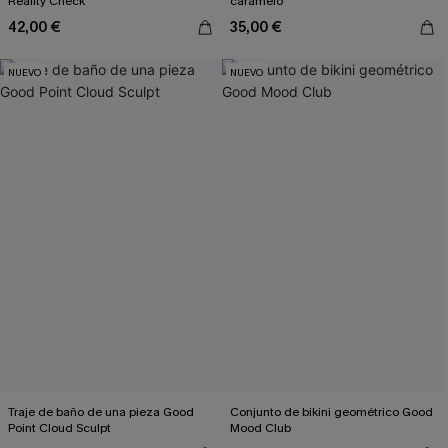
Reality Check
caramelo
42,00 €
35,00 €
NUEVO
NUEVO
Traje de baño de una pieza Good
Conjunto de bikini geométrico Good
Point Cloud Sculpt
Mood Club