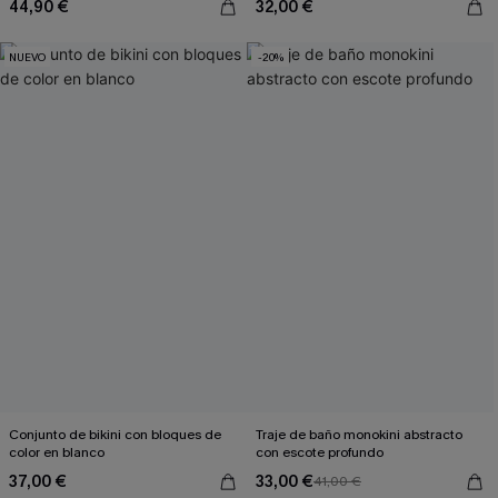
44,90 €
32,00 €
NUEVO
-20%
Conjunto de bikini con bloques de
Traje de baño monokini abstracto
color en blanco
con escote profundo
37,00 €
33,00 €
41,00 €