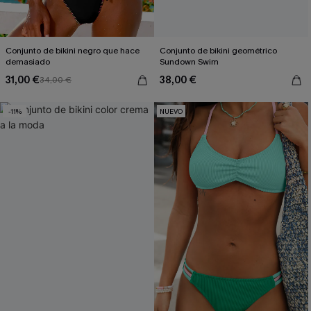
Conjunto de bikini negro que hace
Conjunto de bikini geométrico
demasiado
Sundown Swim
31,00 €
38,00 €
34,00 €
-11%
NUEVO