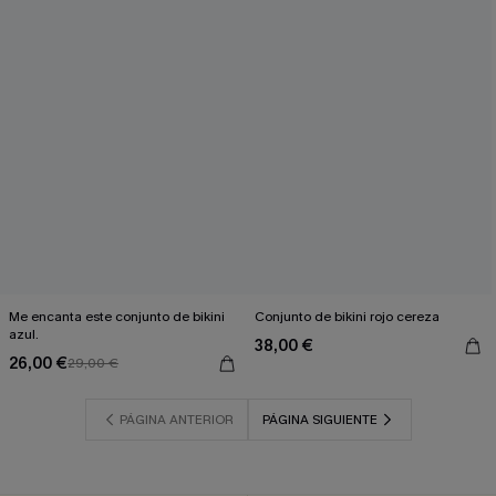
Me encanta este conjunto de bikini
Conjunto de bikini rojo cereza
azul.
38,00 €
26,00 €
29,00 €
PÁGINA ANTERIOR
PÁGINA SIGUIENTE